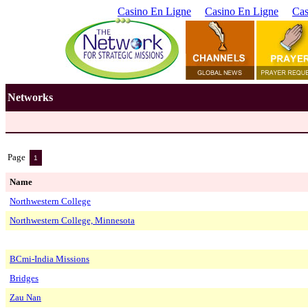
Casino En Ligne
Casino En Ligne
Cas
Networks
Page
1
Name
Northwestern College
Northwestern College, Minnesota
BCmi-India Missions
Bridges
Zau Nan