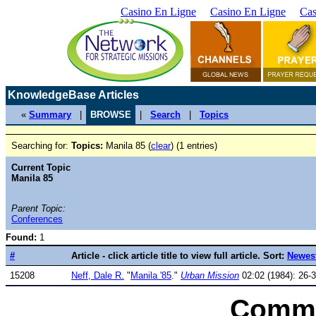
Casino En Ligne
Casino En Ligne
Cas
KnowledgeBase Articles
«
Summary
|
BROWSE
|
Search
|
Topics
Searching for:
Topics:
Manila 85 (
clear
) (1 entries)
Current Topic
Manila 85
Parent Topic:
Conferences
Found:
1
#
Article - click article title to view full article. Sort:
Newest
15208
Neff, Dale R.
"
Manila '85
."
Urban Mission
02:02 (1984): 26-3
Commu